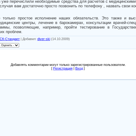
ы уже перечислили необходимые средства для расчетов с медицинскими
случая вам достаточно просто позвонить по телефону , назвать свои к
олько простое исполнение наших обязательств. Это также и высо
дицинские центры, лечение в барокамерах, консультации врачей-спец
аммы, позволяющие, например, пройти тестирование в Государст
ких проблем.
СК-Стандарт
|
Добавил
:
diver-ski
(14.10.2009)
Добавлять комментарии могут только зарегистрированные пользователи.
[
Регистрация
|
Вход
]