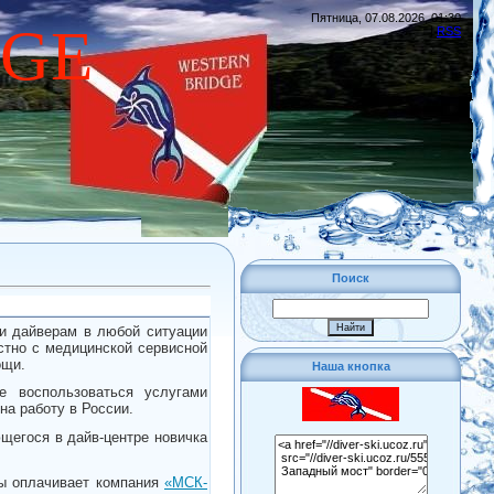
Пятница, 07.08.2026, 01:30
DGE
|
RSS
Поиск
и дайверам в любой ситуации
стно с медицинской сервисной
ощи.
Наша кнопка
е воспользоваться услугами
на работу в России.
щегося в дайв-центре новичка
ды оплачивает компания
«МСК-