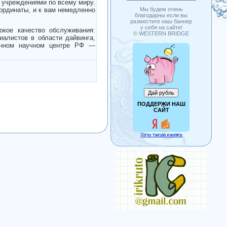
 учреждениями по всему миру.
оординаты, и к вам немедленно
Мы будем очень
благодарны если вы
разместите наш баннер
у себя на сайте!
кое качество обслуживания:
© WESTERN BRIDGE
иалистов в области дайвинга,
венном научном центре РФ —
ПОДДЕРЖИ НАШ
САЙТ